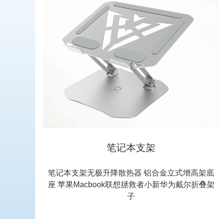
笔记本支架
笔记本支架无极升降散热器 铝合金立式增高架底
座 苹果Macbook联想拯救者小新华为戴尔折叠架
子